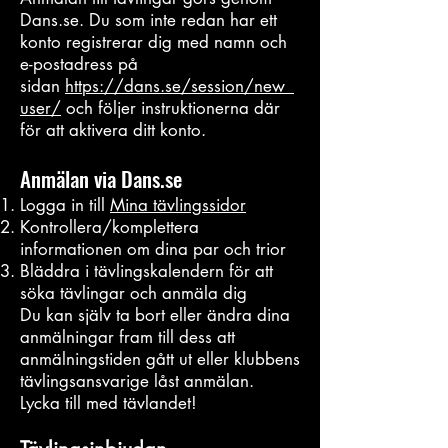
Dans.se. Du som inte redan har ett
konto registrerar dig med na
mn och
e-postadress på
sidan
https://dans.se/session/new_
user/
och följer instruktionerna där
för att aktivera ditt konto.
Anmälan via Dans.se
Logga in till
Mina täv
lingssidor
Kontrollera/komplettera
informationen om dina par och trior
Bläddra i tävlingskalendern för att
söka tävlingar och anmäla dig
Du kan själv ta bort eller ändra dina
anmälningar fram till dess att
anmälningstiden gått ut eller klubbens
tävlingsansvarige låst anmälan.
Lycka till med tävlandet!