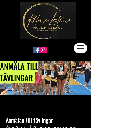
ANMÄLA TILL
TÄVLINGAR
Anmälan till tävlingar
Anmälan till tävlingar görs genom