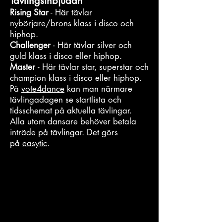
Tävlingsinbjudan
Rising Star
- Här tävlar
nybörjare/brons klass i disco och
hiphop.
Challenger
- Här tävlar silver och
guld klass i disco eller hiphop.
Master
- Här tävlar star, superstar och
champion klass i disco eller hiphop.
På
vote4dance
kan man närmare
tävlingadagen se startlista och
tidsschemat på aktuella tävlingar.
Alla utom dansare behöver betala
inträde på tävlingar. Det görs
på
easytic
.