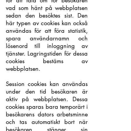
för att tala om för besökaren
vad som hänt på webbplatsen
sedan den besöktes sist. Den
här typen av cookies kan också
användas för att föra statistik,
spara användarnamn och
lösenord till inloggning av
tjänster. Lagringstiden för dessa
cookies bestäms av
webbplatsen.
Session cookies kan användas
under den tid besökaren är
aktiv på webbplatsen. Dessa
cookies sparas bara temporärt i
besökarens dators arbetsminne
och tas automatiskt bort när
besökaren stänger sin