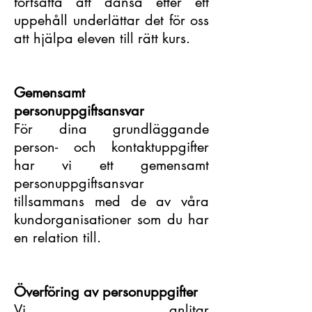
fortsätta att dansa efter ett
uppehåll underlättar det för oss
att hjälpa eleven till rätt kurs.
Gemensamt
personuppgiftsansvar
För dina grundläggande
person- och kontaktuppgifter
har vi ett gemensamt
personuppgiftsansvar
tillsammans med de av våra
kundorganisationer som du har
en relation till.
Överföring av personuppgifter
Vi anlitar