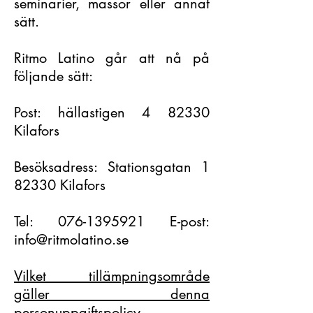
seminarier, mässor eller annat
sätt.
Ritmo Latino går att nå på
följande sätt:
Post: hällastigen 4 82330
Kilafors
Besöksadress: Stationsgatan 1
82330 Kilafors
Tel: 076-1395921 E-post:
info@ritmolatino.se
Vilket tillämpningsområde
gäller denna
personuppgiftspolicy