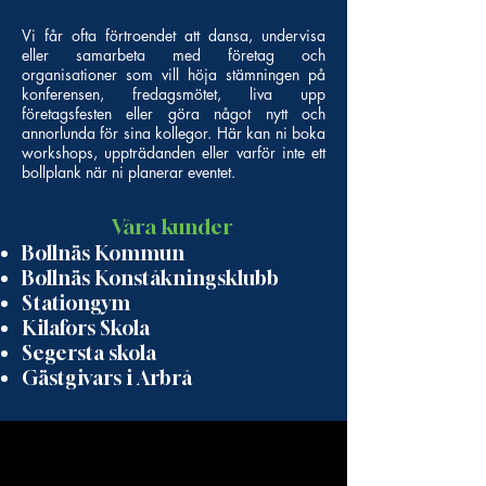
Vi får ofta förtroendet att dansa, undervisa
eller samarbeta med företag och
organisationer som vill höja stämningen på
konferensen, fredagsmötet, liva upp
företagsfesten eller göra något nytt och
annorlunda för sina kollegor. Här kan ni boka
workshops, uppträdanden eller varför inte ett
bollplank när ni planerar eventet.
Våra kunder
Bollnäs Kommun
Bollnäs Konståkningsklubb
Stationgym
Kilafors Skola
Segersta skola
Gästgivars i Arbrå