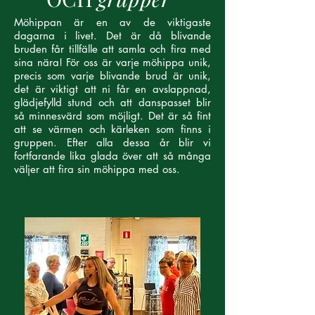
Möhippan är en av de viktigaste
dagarna i livet. Det är då blivande
bruden får tillfälle att samla och fira med
sina nära! För oss är varje möhippa unik,
precis som varje blivande brud är unik,
det är viktigt att ni får en avslappnad,
glädjefylld stund och att danspasset blir
så minnesvärd som möjligt. Det är så fint
att se värmen och kärleken som finns i
gruppen. Efter alla dessa år blir vi
fortfarande lika glada över att så många
väljer att fira sin möhippa med oss.