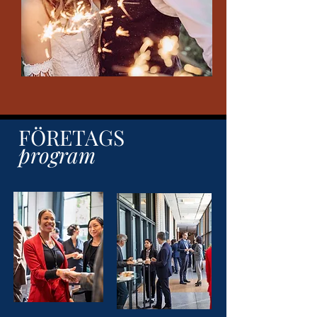
FÖRETAGS
program