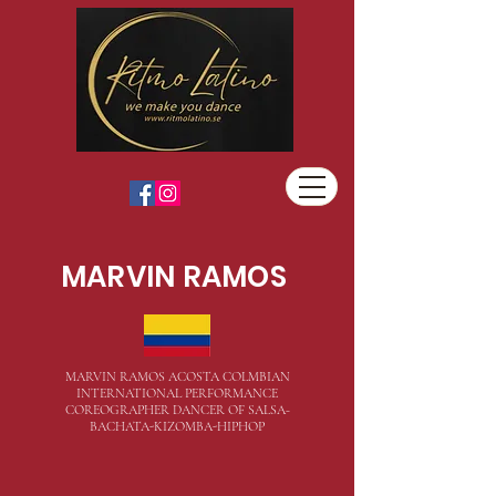
MARVIN RAMOS
MARVIN RAMOS ACOSTA COLMBIAN
INTERNATIONAL PERFORMANCE
COREOGRAPHER DANCER OF SALSA-
BACHATA-KIZOMBA-HIPHOP